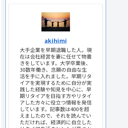
akihimi
大手企業を早期退職した人。現
在は会社経営を妻に任せて物書
きをしています。大学卒業後、
30数年働き、念願の自由な生
活を手に入れました。早期リタ
イアを実現するために自分が実
践した経験や知見を中心に、早
期リタイアを目指す方やリタイ
アした方々に役立つ情報を発信
しています。記事数は400を超
えましたので、それを読んでい
ただければ、経済的に自立した