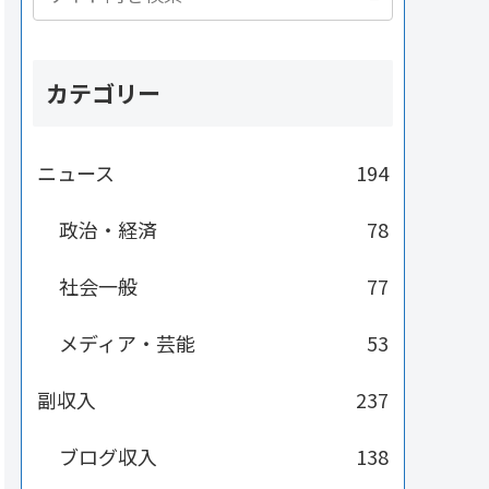
カテゴリー
ニュース
194
政治・経済
78
社会一般
77
メディア・芸能
53
副収入
237
ブログ収入
138