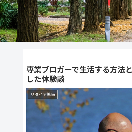
専業ブロガーで生活する方法
した体験談
リタイア準備