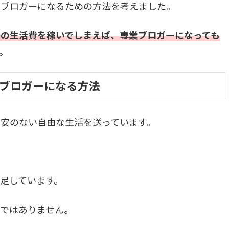
業ブロガーになるための方法を考えました。
の生活費を稼いでしまえば、専業ブロガーになっても
。
ブロガーになる方法
安のない自由な生活を送っています。
足しています。
ではありません。