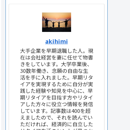
akihimi
大手企業を早期退職した人。現
在は会社経営を妻に任せて物書
きをしています。大学卒業後、
30数年働き、念願の自由な生
活を手に入れました。早期リタ
イアを実現するために自分が実
践した経験や知見を中心に、早
期リタイアを目指す方やリタイ
アした方々に役立つ情報を発信
しています。記事数は400を超
えましたので、それを読んでい
ただければ、経済的に自立した