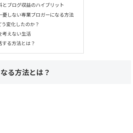
料とブログ収益のハイブリット
一憂しない専業ブロガーになる方法
どう変化したのか？
を考えない生活
活する方法とは？
になる方法とは？