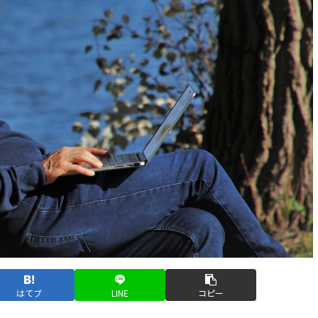
はてブ
LINE
コピー