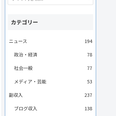
カテゴリー
ニュース
194
政治・経済
78
社会一般
77
メディア・芸能
53
副収入
237
ブログ収入
138