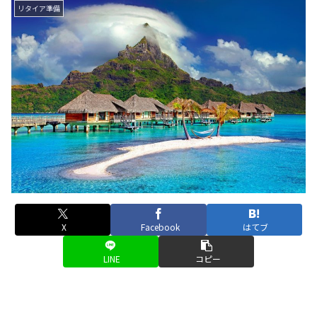
リタイア準備
X
Facebook
はてブ
LINE
コピー