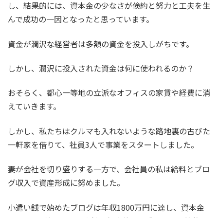
し、結果的には、資本金の少なさが倹約と努力と工夫を生
んで成功の一因となったと思っています。
資金が潤沢な経営者は多額の資金を投入しがちです。
しかし、潤沢に投入された資金は何に使われるのか？
おそらく、都心一等地の立派なオフィスの家賃や経費に消
えていきます。
しかし、私たちはクルマも入れないような路地裏の古びた
一軒家を借りて、社員3人で事業をスタートしました。
妻が会社を切り盛りする一方で、会社員の私は給料とブロ
グ収入で資産形成に努めました。
小遣い銭で始めたブログは年収1800万円に達し、資本金