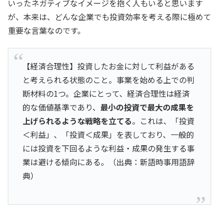
いったネガティブなイメージを抱く人もいると思います
が、本来は、どんな企業でも投資効率を考える際に極めて
重要な言葉なのです。
【経済合理性】
投資したお金に対して利益がある
と考えられる状態のこと。事業を始める上での判
断材料の1つ。
企業にとって、経済合理性は経済
的な価値基準であり、
最小の投資で最大の成果を
上げられるような戦略を立てる
。これは、「投資
＜利益」、「投資＜成果」を表しており、一般的
には投資を下回るような利益・成果の発生する事
業は避ける傾向にある。（出典：新語時事用語辞
典）