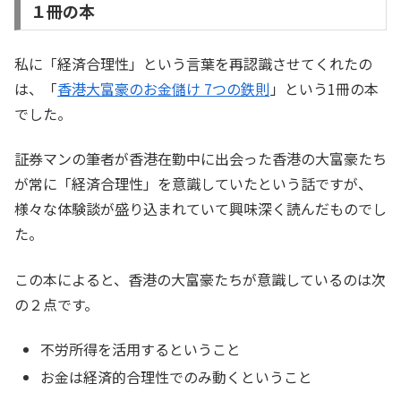
１冊の本
私に「経済合理性」という言葉を再認識させてくれたの
は、「
香港大富豪のお金儲け 7つの鉄則
」という1冊の本
でした。
証券マンの筆者が香港在勤中に出会った香港の大富豪たち
が常に「経済合理性」を意識していたという話ですが、
様々な体験談が盛り込まれていて興味深く読んだものでし
た。
この本によると、香港の大富豪たちが意識しているのは次
の２点です。
不労所得を活用するということ
お金は経済的合理性でのみ動くということ