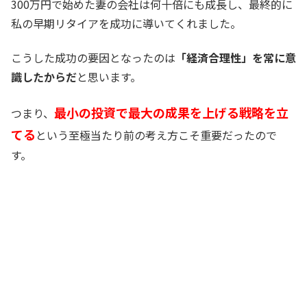
300万円で始めた妻の会社は何十倍にも成長し、最終的に
私の早期リタイアを成功に導いてくれました。
こうした成功の要因となったのは
「経済合理性」を常に意
識したからだ
と思います。
最小の投資で最大の成果を上げる戦略を立
つまり、
てる
という至極当たり前の考え方こそ重要だったので
す。