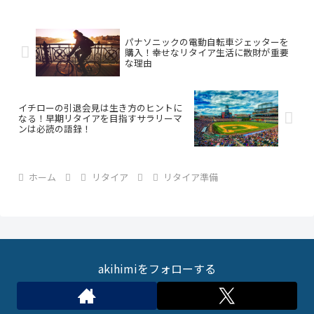
パナソニックの電動自転車ジェッターを
購入！幸せなリタイア生活に散財が重要
な理由
イチローの引退会見は生き方のヒントに
なる！早期リタイアを目指すサラリーマ
ンは必読の語録！
ホーム
リタイア
リタイア準備
akihimiをフォローする