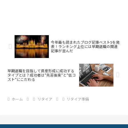
今年最も読まれたブログ記事ベスト5を発
表！ランキング上位には早期退職の関連
記事が並んだ
早期退職を目指して資産形成に成功する
タイプとは？成功者は”先苦後楽”と”低コ
スト”にこだわる
ホーム
リタイア
リタイア準備