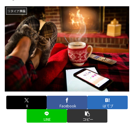
リタイア準備
X
Facebook
はてブ
LINE
コピー