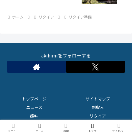
ホーム
リタイア
リタイア準備
akihimiをフォローする
トップページ
サイトマップ
ニュース
副収入
趣味
リタイア
Copyright © 2018 俺の東京リタイア生活 All Rights Reserved.
メニュー
ホーム
検索
トップ
サイドバー