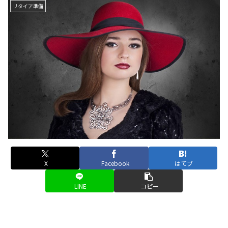
リタイア準備
X
Facebook
はてブ
LINE
コピー