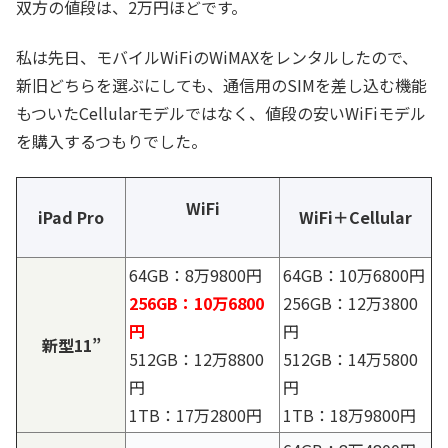
双方の値段は、2万円ほどです。
私は先日、モバイルWiFiのWiMAXをレンタルしたので、
新旧どちらを選ぶにしても、通信用のSIMを差し込む機能
もついたCellularモデルではなく、値段の安いWiFiモデル
を購入するつもりでした。
WiFi
iPad Pro
WiFi＋Cellular
64GB：8万9800円
64GB：10万6800円
256GB：10万6800
256GB：12万3800
円
円
新型11”
512GB：12万8800
512GB：14万5800
円
円
1TB：17万2800円
1TB：18万9800円