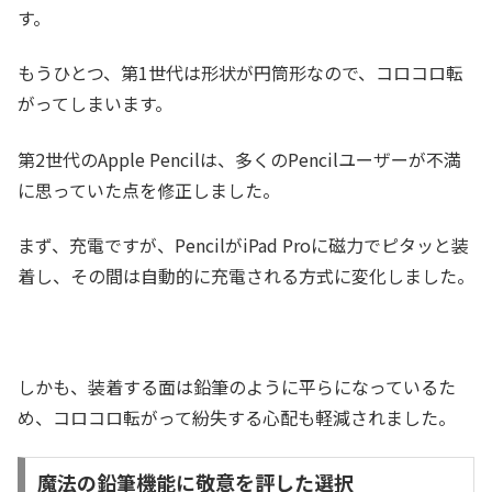
す。
もうひとつ、第1世代は形状が円筒形なので、コロコロ転
がってしまいます。
第2世代のApple Pencilは、多くのPencilユーザーが不満
に思っていた点を修正しました。
まず、充電ですが、PencilがiPad Proに磁力でピタッと装
着し、その間は自動的に充電される方式に変化しました。
しかも、装着する面は鉛筆のように平らになっているた
め、コロコロ転がって紛失する心配も軽減されました。
魔法の鉛筆機能に敬意を評した選択