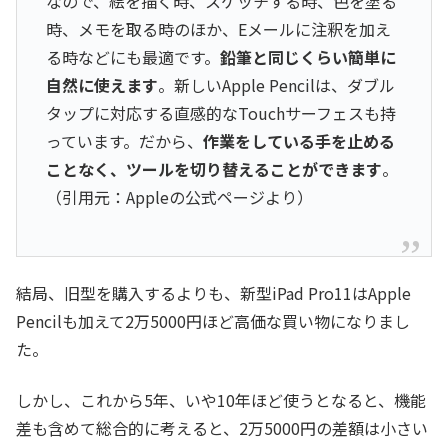
なので、絵を描く時、スケッチする時、色を塗る
時、メモを取る時のほか、Eメールに注釈を加え
る時などにも最適です。
鉛筆と同じくらい簡単に
自然に使えます
。新しいApple Pencilは、ダブル
タップに対応する直感的なTouchサーフェスも持
っています。だから、
作業をしている手を止める
ことなく、ツールを切り替えることができます
。
（引用元：Appleの公式ページより）
結局、旧型を購入するよりも、新型iPad Pro11はApple
Pencilも加えて2万5000円ほど高価な買い物になりまし
た。
しかし、これから5年、いや10年ほど使うとなると、機能
差も含めて総合的に考えると、2万5000円の差額は小さい