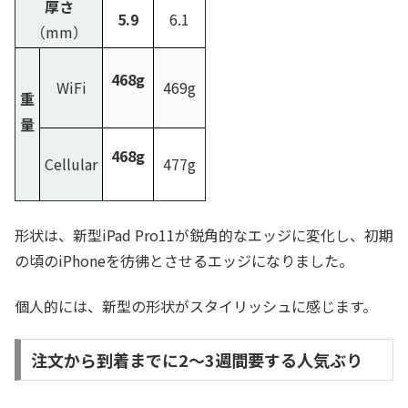
厚さ
5.9
6.1
（mm）
468g
WiFi
469g
重
量
468g
Cellular
477g
形状は、新型iPad Pro11が鋭角的なエッジに変化し、初期
の頃のiPhoneを彷彿とさせるエッジになりました。
個人的には、新型の形状がスタイリッシュに感じます。
注文から到着までに2〜3週間要する人気ぶり