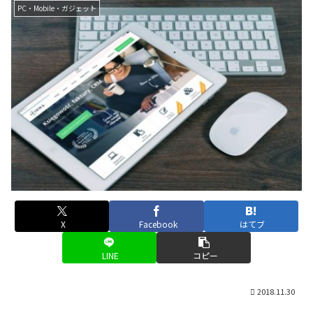
PC・Mobile・ガジェット
X
Facebook
はてブ
LINE
コピー
2018.11.30