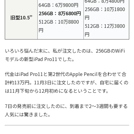
64GB：8万4800円
64GB：6万9800円
256GB：10万1800
256GB：8万6800円
旧型10.5”
円
512GB：10万8800
512GB：12万3800
円
円
いろいろ悩んだ末に、私が注文したのは、256GBのWiFi
モデルの新型iPad Pro11でした。
代金はiPad Pro11と第2世代のApple Pencilを合わせて合
計約13万円。11月3日に注文したのですが、自宅に届くの
は11月下旬から12月初めになるということです。
7日の発売前に注文したのに、到着まで2〜3週間も要する
人気には驚きました。