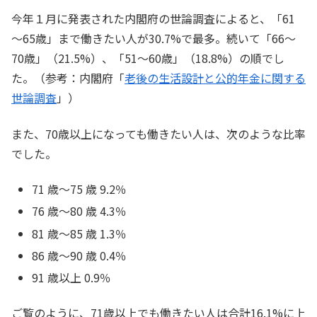
今年１月に発表された内閣府の世論調査によると、「61
～65歳」まで働きたい人が30.7%で最多。続いて「66～
70歳」（21.5%）、「51～60歳」（18.8%）の順でし
た。（参考：内閣府「
老後の生活設計と公的年金に関する
世論調査
」）
また、70歳以上になっても働きたい人は、次のような比率
でした。
71 歳～75 歳 9.2％
76 歳～80 歳 4.3％
81 歳～85 歳 1.3％
86 歳～90 歳 0.4％
91 歳以上 0.9％
ご覧のように、71歳以上でも働きたい人は合計16.1%に上