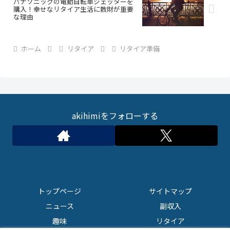
パナソニックの電動自転車ジェッターを
購入！幸せなリタイア生活に散財が重要
な理由
ホーム
リタイア
リタイア準備
akihimiをフォローする
トップページ
サイトマップ
ニュース
副収入
趣味
リタイア