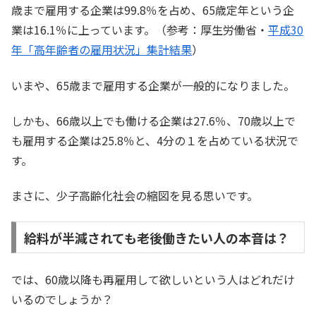
歳まで雇用する企業は99.8％を占め、65歳定年という企
業は16.1％に上っています。（参考：厚生労働省・
平成30
年「高年齢者の雇用状況」集計結果
）
いまや、65歳まで雇用する企業が一般的になりました。
しかも、66歳以上でも働ける企業は27.6％、70歳以上で
も雇用する企業は25.8％と、4分の１を占めている状況で
す。
まさに、少子高齢化社会の縮図を見る思いです。
給料が半減されても老後働きたい人の本音は？
では、60歳以降も再雇用して欲しいという人はどれだけ
いるのでしょうか？