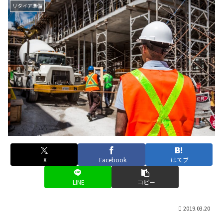
リタイア準備
X
Facebook
はてブ
LINE
コピー
2019.03.20