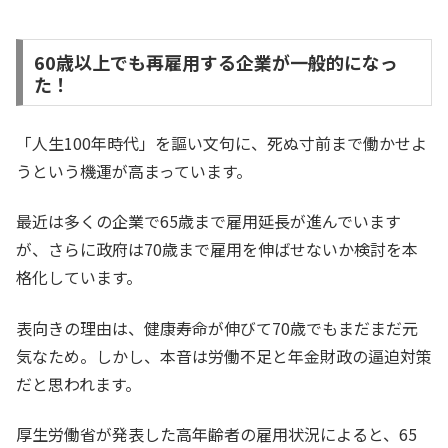
60歳以上でも再雇用する企業が一般的になっ
た！
「人生100年時代」を謳い文句に、死ぬ寸前まで働かせよ
うという機運が高まっています。
最近は多くの企業で65歳まで雇用延長が進んでいます
が、さらに政府は70歳まで雇用を伸ばせないか検討を本
格化しています。
表向きの理由は、健康寿命が伸びて70歳でもまだまだ元
気なため。しかし、本音は労働不足と年金財政の逼迫対策
だと思われます。
厚生労働省が発表した高年齢者の雇用状況によると、65