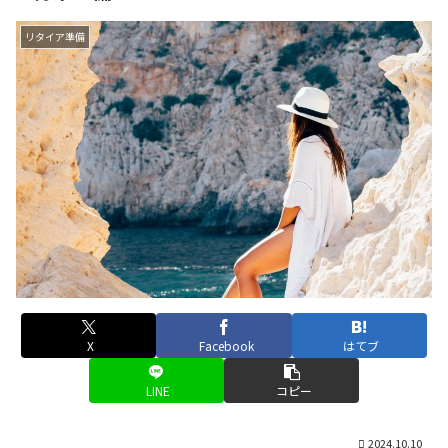
リタイア準備
X
Facebook
はてブ
LINE
コピー
2024.10.10