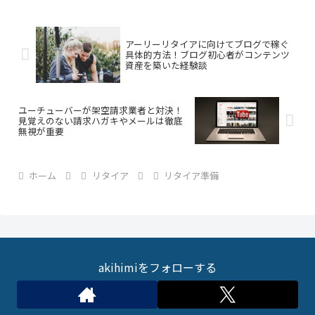
アーリーリタイアに向けてブログで稼ぐ
具体的方法！ブログ初心者がコンテンツ
資産を築いた経験談
ユーチューバーが架空請求業者と対決！
見覚えのない請求ハガキやメールは徹底
無視が重要
ホーム
リタイア
リタイア準備
akihimiをフォローする