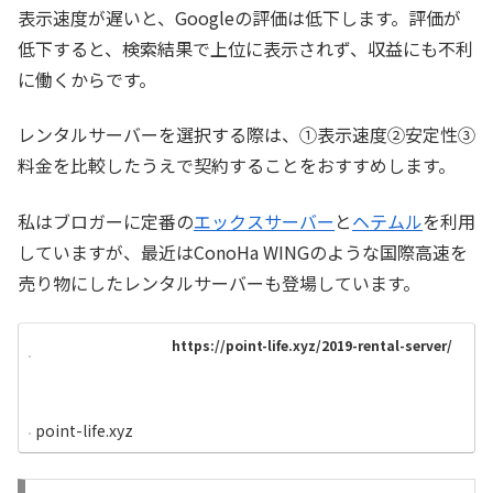
表示速度が遅いと、Googleの評価は低下します。評価が
低下すると、検索結果で上位に表示されず、収益にも不利
に働くからです。
レンタルサーバーを選択する際は、①表示速度②安定性③
料金を比較したうえで契約することをおすすめします。
私はブロガーに定番の
エックスサーバー
と
ヘテムル
を利用
していますが、最近はConoHa WINGのような国際高速を
売り物にしたレンタルサーバーも登場しています。
https://point-life.xyz/2019-rental-server/
point-life.xyz