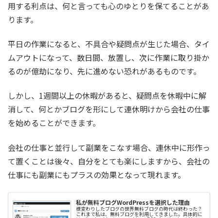
用する利点は、何と言っても心のゆとりを保てることがあ
ります。
平日の作業になると、不具合や疑問点が生じた場合、タイ
ムアウトになって、数日間、放置し、次に作業に取り掛か
るのが億劫になり、先に進めない恐れがあるものです。
しかし、1週間以上の休暇があると、疑問点を休暇中に解
消して、何とかブログを形にして連休明けから会社の仕事
を始めることができます。
会社の仕事と並行して副業をこなす場合、連休中に形作っ
て置くことは後々、自分をとても楽にしますから、会社の
仕事にも副業にもプラスの効果となって現れます。
私が無料ブログWordPressを選択した理由
様変わりしたブログの世界無料ブログの時代は終わった？
これまで私は、無料ブログを利用してきました。具体的に