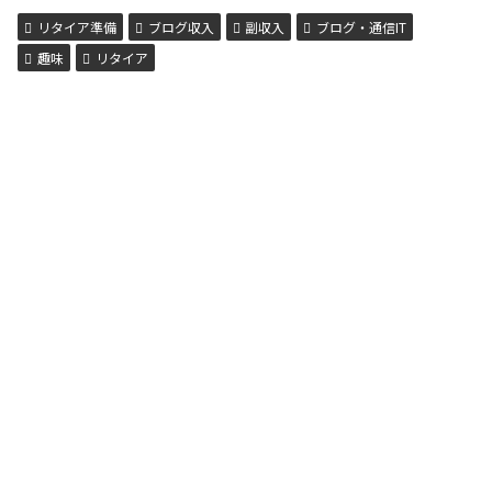
リタイア準備
ブログ収入
副収入
ブログ・通信IT
趣味
リタイア