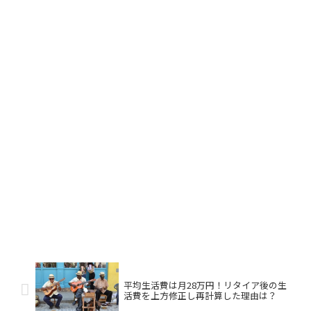
平均生活費は月28万円！リタイア後の生
活費を上方修正し再計算した理由は？