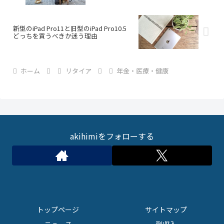
新型のiPad Pro11と旧型のiPad Pro10.5
どっちを買うべきか迷う理由
ホーム
リタイア
年金・医療・健康
akihimiをフォローする
トップページ
サイトマップ
ニュース
副収入