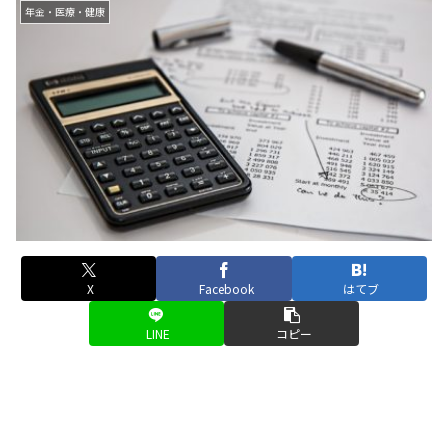
年金・医療・健康
X
Facebook
はてブ
LINE
コピー