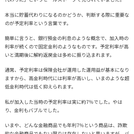
本当に貯蓄代わりになるのかどうか、判断する際に重要な
のが予定利率という言葉です。
簡単に言うと、銀行預金の利息のような概念で、加入時の
利率が続くので固定金利のようなものです。予定利率が高
いと満期後に解約返戻金は多めに振り込まれます。
通常、予定利率は保険会社が運用した運用益が基本になり
ますから、高金利時代には利率が高いし、いまのような超
低金利時代は低く抑えられます。
私が加入した当時の予定利率は実に約7％でした。やは
り、金利もバブルでした。
いまや、どんな金融商品でも年利7％という商品は、詐欺
的な金融商品でもない限りは存在しないと思いますが、バ