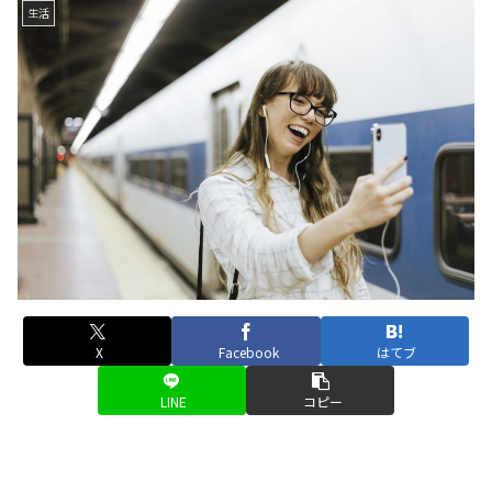
生活
X
Facebook
はてブ
LINE
コピー