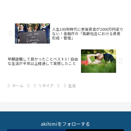
人生100年時代に老後資金が2000万円足り
ない！金融庁の「高齢社会における資産
形成・管理」
早期退職して良かったことベスト3！自由
な生活が半年以上経過して実感したこと
ホーム
リタイア
生活
akihimiをフォローする