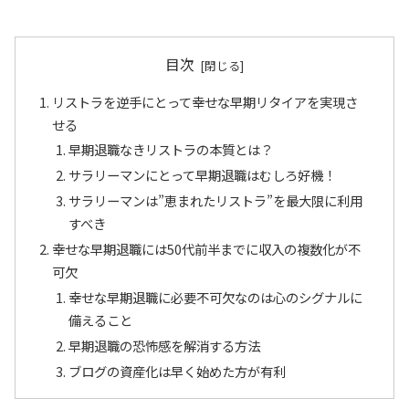
目次
リストラを逆手にとって幸せな早期リタイアを実現さ
せる
早期退職なきリストラの本質とは？
サラリーマンにとって早期退職はむしろ好機！
サラリーマンは”恵まれたリストラ”を最大限に利用
すべき
幸せな早期退職には50代前半までに収入の複数化が不
可欠
幸せな早期退職に必要不可欠なのは心のシグナルに
備えること
早期退職の恐怖感を解消する方法
ブログの資産化は早く始めた方が有利