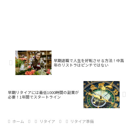
早期退職で人生を好転させる方法！中高
年のリストラはピンチではない
早期リタイアには最低1000時間の副業が
必要！1年間でスタートライン
ホーム
リタイア
リタイア準備