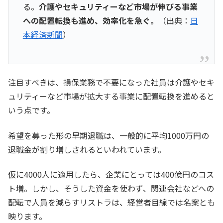
る。
介護やセキュリティーなど市場が伸びる事業
への配置転換も進め、効率化を急ぐ。
（出典：
日
本経済新聞
）
注目すべきは、損保業務で不要になった社員は介護やセキ
ュリティーなど市場が拡大する事業に配置転換を進めると
いう点です。
希望を募った形の早期退職は、一般的に平均1000万円の
退職金が割り増しされるといわれています。
仮に4000人に適用したら、企業にとっては400億円のコス
ト増。しかし、そうした資金を使わず、関連会社などへの
配転で人員を減らすリストラは、経営者目線では名案とも
映ります。