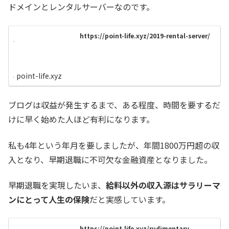
ドメインとレンタルサーバーなのです。
https://point-life.xyz/2019-rental-server/
point-life.xyz
ブログは収益が発生するまで、ある程度、時間を要するだ
けに早く始めた人ほど有利になります。
私も4年という年月を要しましたが、年間1800万円超の収
入となり、早期退職に不可欠な金融資産となりました。
早期退職を実現したいま、
給料以外の収入源はサラリーマ
ンにとって人生の保険
だと実感しています。
https://point-life.xyz/rudimentary-