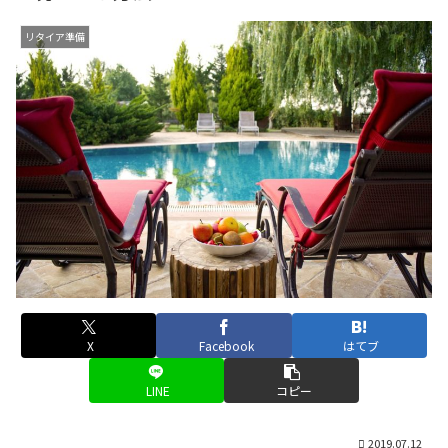
リタイア準備
X
Facebook
はてブ
LINE
コピー
2019.07.12