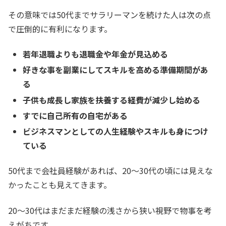
その意味では50代までサラリーマンを続けた人は次の点
で圧倒的に有利になります。
若年退職よりも退職金や年金が見込める
好きな事を副業にしてスキルを高める準備期間があ
る
子供も成長し家族を扶養する経費が減少し始める
すでに自己所有の自宅がある
ビジネスマンとしての人生経験やスキルも身につけ
ている
50代まで会社員経験があれば、20〜30代の頃には見えな
かったことも見えてきます。
20〜30代はまだまだ経験の浅さから狭い視野で物事を考
えがちです。