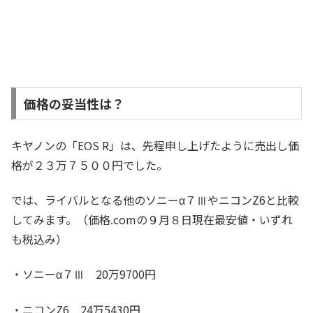
価格の妥当性は？
キヤノンの「EOS R」は、先程申し上げたように売出し価
格が２３万７５００円でした。
では、ライバルとなる他のソニーα７ⅢやニコンZ6と比較
してみます。（価格.comの９月８日現在最安値・いずれ
も税込み）
・ソニーα７Ⅲ 20万9700円
・ニコンZ6 24万5430円