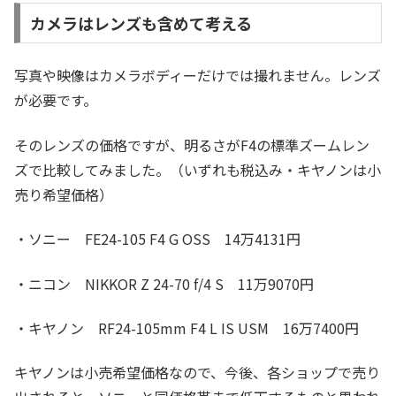
カメラはレンズも含めて考える
写真や映像はカメラボディーだけでは撮れません。レンズ
が必要です。
そのレンズの価格ですが、明るさがF4の標準ズームレン
ズで比較してみました。（いずれも税込み・キヤノンは小
売り希望価格）
・ソニー FE24-105 F4 G OSS 14万4131円
・ニコン NIKKOR Z 24-70 f/4 S 11万9070円
・キヤノン RF24-105mm F4 L IS USM 16万7400円
キヤノンは小売希望価格なので、今後、各ショップで売り