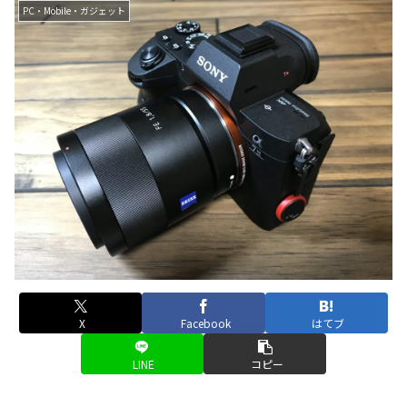
PC・Mobile・ガジェット
X
Facebook
はてブ
LINE
コピー