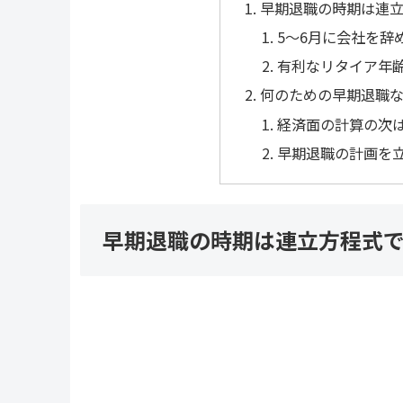
早期退職の時期は連
5〜6月に会社を辞
有利なリタイア年
何のための早期退職
経済面の計算の次
早期退職の計画を
早期退職の時期は連立方程式