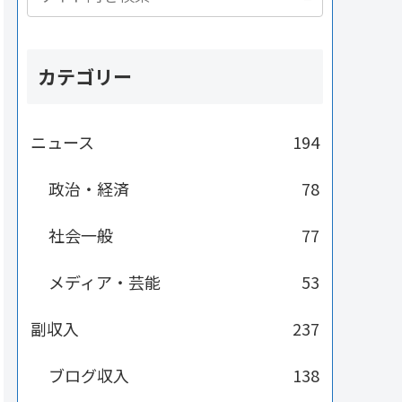
カテゴリー
ニュース
194
政治・経済
78
社会一般
77
メディア・芸能
53
副収入
237
ブログ収入
138