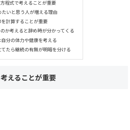
立方程式で考えることが重要
めたいと思う人が増える理由
齢を計算することが重要
なのか考えると辞め時が分かってくる
は自分の体力や健康を考える
立てたら継続の有無が明暗を分ける
で考えることが重要