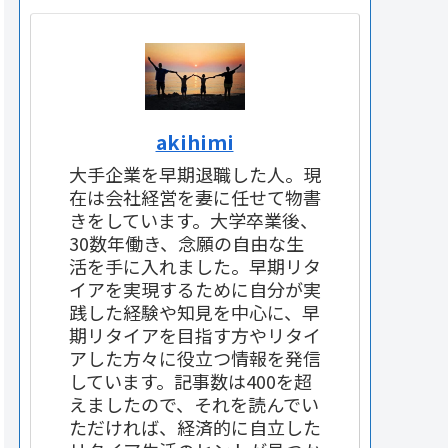
akihimi
大手企業を早期退職した人。現
在は会社経営を妻に任せて物書
きをしています。大学卒業後、
30数年働き、念願の自由な生
活を手に入れました。早期リタ
イアを実現するために自分が実
践した経験や知見を中心に、早
期リタイアを目指す方やリタイ
アした方々に役立つ情報を発信
しています。記事数は400を超
えましたので、それを読んでい
ただければ、経済的に自立した