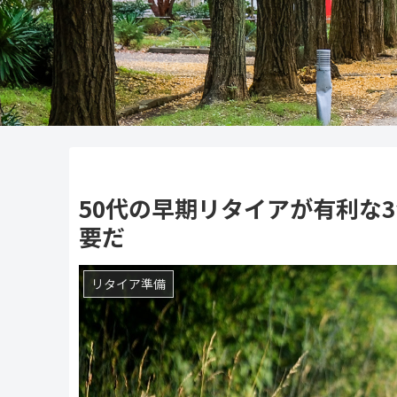
50代の早期リタイアが有利な
要だ
リタイア準備