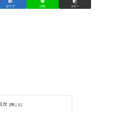
はてブ
LINE
コピー
目次