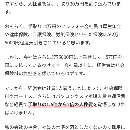
ですから、入社当初は、手取り20万円を割り込んでいま
す。
おそらく、手取り14万円のアラフォー会社員は厚生年金
や健康保険、介護保険、労災保険といった保険料が2万
5000円程度天引きされていると思います。
しかし、会社はさらに2万5000円に上乗せして、5万円を
国に支払っているわけです。会社員以上に、経営者は社会
保険料の負担感を感じているはずです。
ですから、経営者は社員1人雇うことによって、社会保険
料やボーナス、さらにはパソコンやスマホ購入費や通信費
など経費で
手取りの1.5倍から2倍の人件費
を覚悟しなけれ
ばいけません。
私の会社の場合、社員の水準を落としたくないので採用に