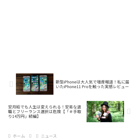
新型iPhoneは大人気で増産報道！私に届
いたiPhone11 Proを触った実感レビュー
安月給でも人生は変えられる！安易な退
職とフリーランス選択は危険【「＃手取
り14万円」続編】
ホーム
ニュース