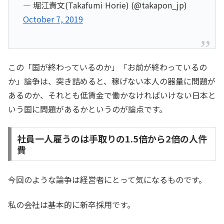
— 堀江貴文(Takafumi Horie) (@takapon_jp)
October 7, 2019
この「国が終わっているのか」「お前が終わっているの
か」論争は、突き詰めると、稼げない本人の器量に問題が
あるのか、それとも低賃金で働かなければいけない日本と
いう国に問題があるかというのが論点です。
社員一人雇うのは手取りの1.5倍から2倍の人件
費
今回のような論争は経営者にとって気になるものです。
私の会社は基本的に新卒採用です。