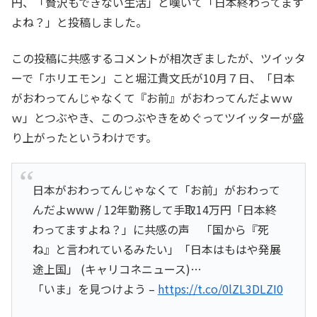
円、「贅沢もできない生活」と嘆いて「日本終わってます
よね？」と投稿しました。
この投稿に共感するコメントが相次ぎましたが、ツイッタ
ーで「ホリエモン」こと堀江貴文氏が10月７日、「日本
がおわってんじゃなくて『お前』がおわってんだよｗｗ
ｗ」とつぶやき、このつぶやきをめぐってツイッターが盛
り上がったというわけです。
日本がおわってんじゃなくて「お前」がおわって
んだよwww / 12年勤務して手取14万円「日本終
わってますよね？」に共感の声 「国から『死
ね』と言われているみたい」「日本はもはや発展
途上国」 (キャリコネニュース)…
「いま」を見つけよう –
https://t.co/0lZL3DLZI0