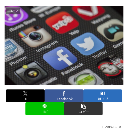
ニュース
X
Facebook
はてブ
LINE
コピー
2019.10.10