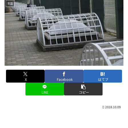
生活
X
Facebook
はてブ
LINE
コピー
2018.10.09